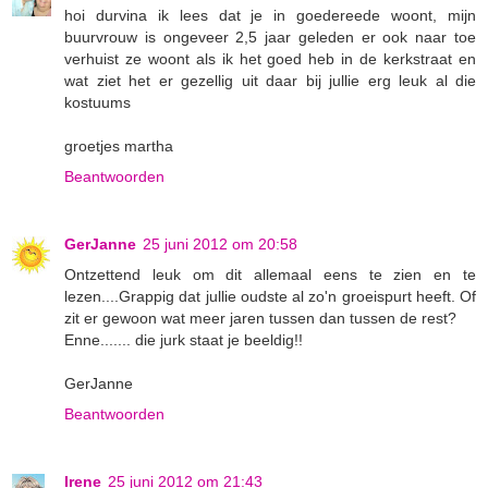
hoi durvina ik lees dat je in goedereede woont, mijn
buurvrouw is ongeveer 2,5 jaar geleden er ook naar toe
verhuist ze woont als ik het goed heb in de kerkstraat en
wat ziet het er gezellig uit daar bij jullie erg leuk al die
kostuums
groetjes martha
Beantwoorden
GerJanne
25 juni 2012 om 20:58
Ontzettend leuk om dit allemaal eens te zien en te
lezen....Grappig dat jullie oudste al zo'n groeispurt heeft. Of
zit er gewoon wat meer jaren tussen dan tussen de rest?
Enne....... die jurk staat je beeldig!!
GerJanne
Beantwoorden
Irene
25 juni 2012 om 21:43