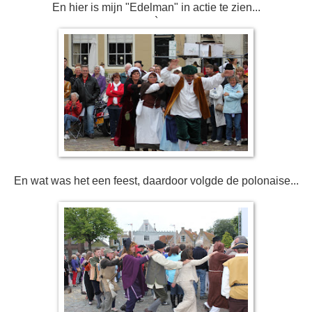
En hier is mijn "Edelman" in actie te zien...
`
En wat was het een feest, daardoor volgde de polonaise...