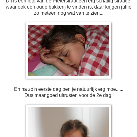
Dit is een foto van de Pieterstraat een erg schattig straatje,
waar ook een oude bakkerij te vinden is, daar krijgen jullie
zo meteen nog wat van te zien...
En na zo'n eerste dag ben je natuurlijk erg moe......
Dus maar goed uitrusten voor de 2e dag.