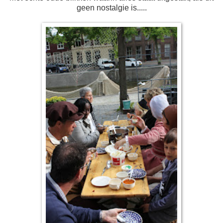
geen nostalgie is.....