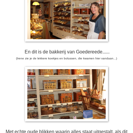
En dit is de bakkerij van Goedereede......
(Irene zie je de lekkere koekjes en bolussen, die kwamen hier vandaan...)
Met echte oude blikken waarin alles staat uitgestalt, als dit