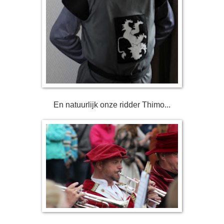
En natuurlijk onze ridder Thimo...