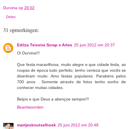
Durvina
op
20:02
Delen
31 opmerkingen:
Edilza Teixeira Scrap e Artes
25 juni 2012 om 20:37
Oi Durvina!!!
Que festa maravilhosa, muito alegre e que cidade linda, as
roupas de época tudo perfeito, tenho certeza que vocês se
divertiram muito. Amo festas populares. Parabéns pelos
700 anos . Somente através de fotos tenho sonho de
conhecer muitas cidades.
Beijos e que Deus a abençoe sempre!!!
Beantwoorden
martjesknutselhoek
25 juni 2012 om 20:48